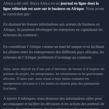
Africa a été créé. Bizya Africa
est un
journal en ligne dont la
ligne éditoriale est axée sur le business en Afrique
.
Nous avons
la conviction que
:
En donnant les bonnes informations aux acteurs du business en
Afrique, ils pourront développer les entreprises en capitalisant les
richesses du continent ;
En considérant l’Afrique comme un marché unique et en facilitant
les affaires entre les entrepreneurs des différents pays africains, les
richesses de l’Afrique profiteront d’avantage au continent.
Ainsi, notre objectif
est d’une part d’informer, de former et d’inspirer les
porteurs de projets, les entrepreneurs, les investisseurs et les gouvernants
africains. D’autre part, nous visons à faire mieux connaitre les
entrepreneurs africains et à les mettre en relation pour des partenariats
Newsletter
fructueux.
Rejoignez nous:
A travers 8 rubriques, nous donnons des informations utiles pour
[mailpoet_form id= »3″]
accompagner et faciliter les décisions et les actions des porteurs de