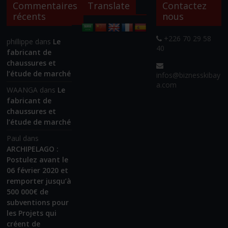
Commentaires
Translate
Contactez
récents
nous
+226 70 29 58
phillippe
dans
Le
40
fabricant de
chaussures et
l’étude de marché
infos@biznesskibay
a.com
WAANGA
dans
Le
fabricant de
chaussures et
l’étude de marché
Paul
dans
ARCHIPELAGO :
Postulez avant le
06 février 2020 et
remporter jusqu’à
500 000€ de
subventions pour
les Projets qui
créent de