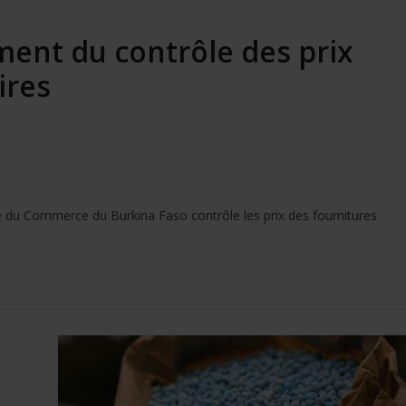
ment du contrôle des prix
aires
e du Commerce du Burkina Faso contrôle les prix des fournitures