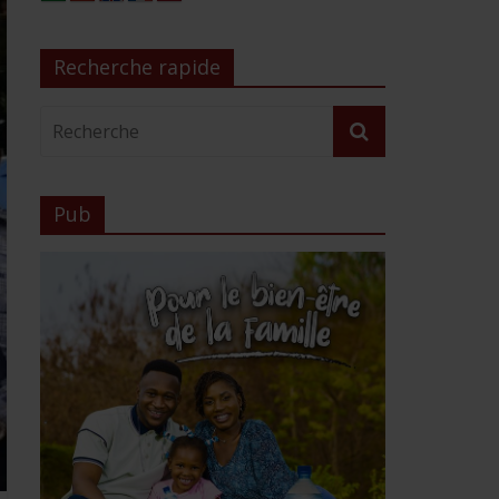
Recherche rapide
Pub