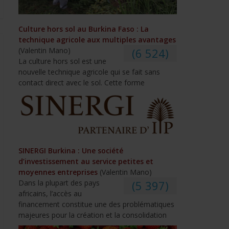
Culture hors sol au Burkina Faso : La
technique agricole aux multiples avantages
(Valentin Mano)
(6 524)
La culture hors sol est une
nouvelle technique agricole qui se fait sans
contact direct avec le sol. Cette forme
SINERGI Burkina : Une société
d’investissement au service petites et
moyennes entreprises
(Valentin Mano)
Dans la plupart des pays
(5 397)
africains, l’accès au
financement constitue une des problématiques
majeures pour la création et la consolidation