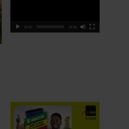
00:00
05:38