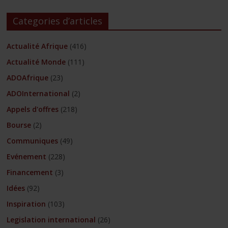
Categories d’articles
Actualité Afrique
(416)
Actualité Monde
(111)
ADOAfrique
(23)
ADOInternational
(2)
Appels d'offres
(218)
Bourse
(2)
Communiques
(49)
Evénement
(228)
Financement
(3)
Idées
(92)
Inspiration
(103)
Legislation international
(26)