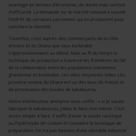
avantage en termes d’économie, de durée mais surtout
d’efficacité. La demande sur le marché national a suscité
l’intérêt de certaines personnes qui en produisent pour
satisfaire la clientèle.
Toutefois, c’est auprès des commerçants de la Côte
d’Ivoire et du Ghana que ceux burkinabè
s’approvisionnaient au début. Mais au fil du temps la
technique de production a traversé les frontières du fait
de la collaboration entre les populations ivoiriennes
ghanéenne et burkinabè. Les villes moyennes telles Léo,
province voisine du Ghana est un des lieux de transit et
de provenance des boules de kabakourou.
Notre interlocuteur anonyme nous confie : « si je savais
fabriquer le kabakourou, j’allais le faire moi-même. C’est
assez simple à faire. Il suffit d’avoir la soude caustique
ou l’hydroxyde de sodium et connaitre la technique de
préparation. On n’a pas besoins d’une véritable industrie