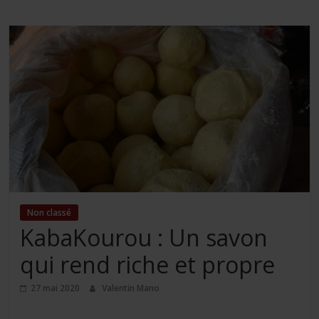
Non classé
KabaKourou : Un savon
qui rend riche et propre
27 mai 2020
Valentin Mano