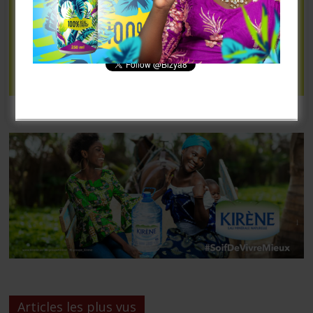
[mailpoet_form id= »3″]
Articles les plus vus