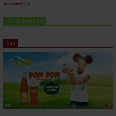
Non classé
(15)
Offres d’emplois
Pub