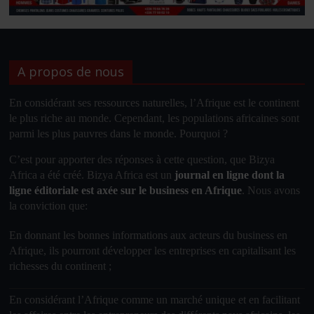
A propos de nous
En considérant ses ressources naturelles, l’
Afrique
est le
continent
le plus riche au monde. Cependant, les populations africaines sont
parmi les plus pauvres dans le monde. Pourquoi ?
C’est pour apporter des réponses à cette question, que Bizya
Africa a été créé. Bizya Africa
est un
journal en ligne dont la
ligne éditoriale est axée sur le business en Afrique
.
Nous avons
la conviction que
:
En donnant les bonnes informations aux acteurs du business en
Afrique, ils pourront développer les entreprises en capitalisant les
richesses du continent ;
En considérant l’Afrique comme un marché unique et en facilitant