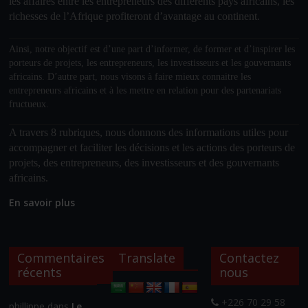
les affaires entre les entrepreneurs des différents pays africains, les
richesses de l’Afrique profiteront d’avantage au continent.
Ainsi, notre objectif
est d’une part d’informer, de former et d’inspirer les
porteurs de projets, les entrepreneurs, les investisseurs et les gouvernants
africains. D’autre part, nous visons à faire mieux connaitre les
entrepreneurs africains et à les mettre en relation pour des partenariats
fructueux.
A travers 8 rubriques, nous donnons des informations utiles pour
accompagner et faciliter les décisions et les actions des porteurs de
projets, des entrepreneurs, des investisseurs et des gouvernants
africains.
En savoir plus
Commentaires
Translate
Contactez
récents
nous
+226 70 29 58
phillippe
dans
Le