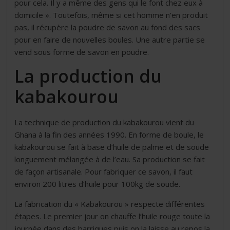
pour cela. Il y a même des gens qui le font chez eux à
domicile ». Toutefois, même si cet homme n’en produit
pas, il récupère la poudre de savon au fond des sacs
pour en faire de nouvelles boules. Une autre partie se
vend sous forme de savon en poudre.
La production du
kabakourou
La technique de production du kabakourou vient du
Ghana à la fin des années 1990. En forme de boule, le
kabakourou se fait à base d’huile de palme et de soude
longuement mélangée à de l’eau. Sa production se fait
de façon artisanale. Pour fabriquer ce savon, il faut
environ 200 litres d’huile pour 100kg de soude.
La fabrication du « Kabakourou » respecte différentes
étapes. Le premier jour on chauffe l’huile rouge toute la
journée dans des barriques puis on la laisse au repos la