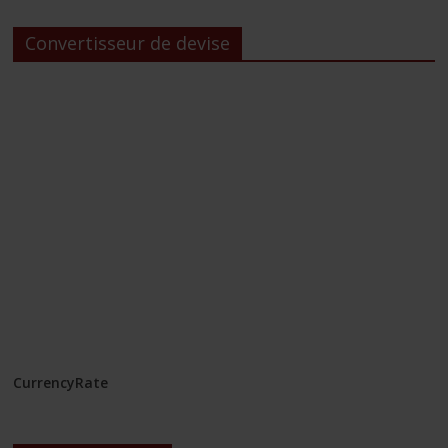
Convertisseur de devise
CurrencyRate