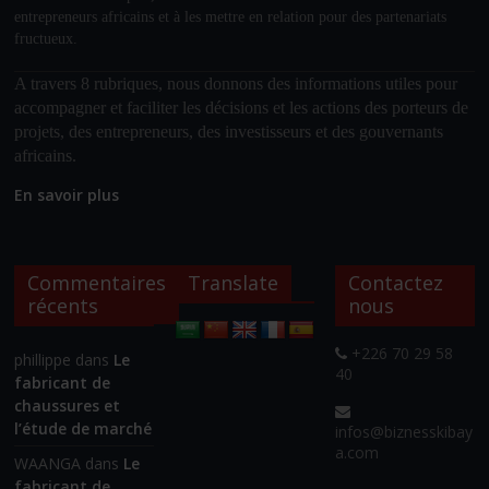
entrepreneurs africains et à les mettre en relation pour des partenariats
fructueux.
A travers 8 rubriques, nous donnons des informations utiles pour
accompagner et faciliter les décisions et les actions des porteurs de
projets, des entrepreneurs, des investisseurs et des gouvernants
africains.
En savoir plus
Commentaires
Translate
Contactez
récents
nous
+226 70 29 58
phillippe
dans
Le
40
fabricant de
chaussures et
l’étude de marché
infos@biznesskibay
a.com
WAANGA
dans
Le
fabricant de