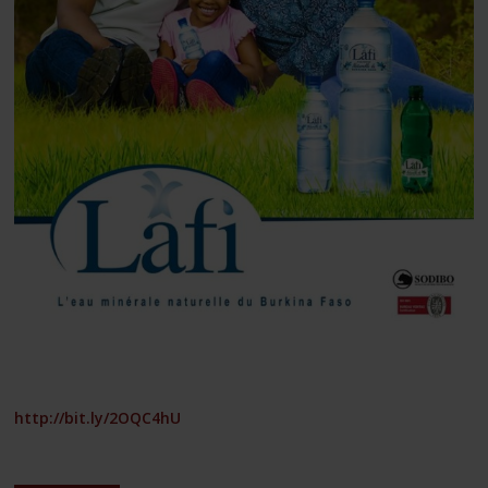
http://bit.ly/2OQC4hU