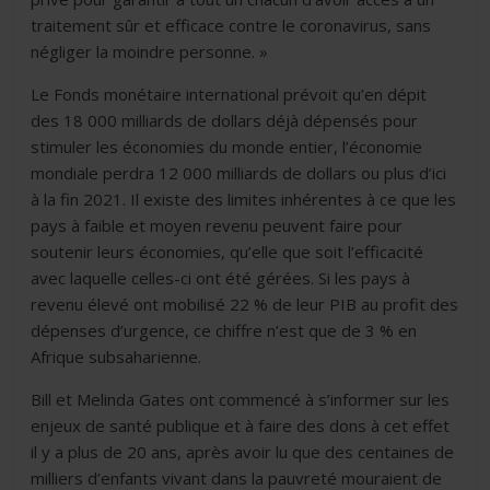
traitement sûr et efficace contre le coronavirus, sans
négliger la moindre personne. »
Le Fonds monétaire international prévoit qu’en dépit
des 18 000 milliards de dollars déjà dépensés pour
stimuler les économies du monde entier, l’économie
mondiale perdra 12 000 milliards de dollars ou plus d’ici
à la fin 2021. Il existe des limites inhérentes à ce que les
pays à faible et moyen revenu peuvent faire pour
soutenir leurs économies, qu’elle que soit l’efficacité
avec laquelle celles-ci ont été gérées. Si les pays à
revenu élevé ont mobilisé 22 % de leur PIB au profit des
dépenses d’urgence, ce chiffre n’est que de 3 % en
Afrique subsaharienne.
Bill et Melinda Gates ont commencé à s’informer sur les
enjeux de santé publique et à faire des dons à cet effet
il y a plus de 20 ans, après avoir lu que des centaines de
milliers d’enfants vivant dans la pauvreté mouraient de