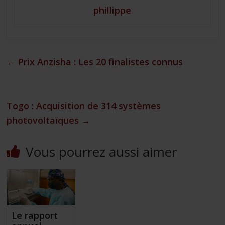
phillippe
←
Prix Anzisha : Les 20 finalistes connus
Togo : Acquisition de 314 systèmes
photovoltaïques
→
Vous pourrez aussi aimer
Le rapport