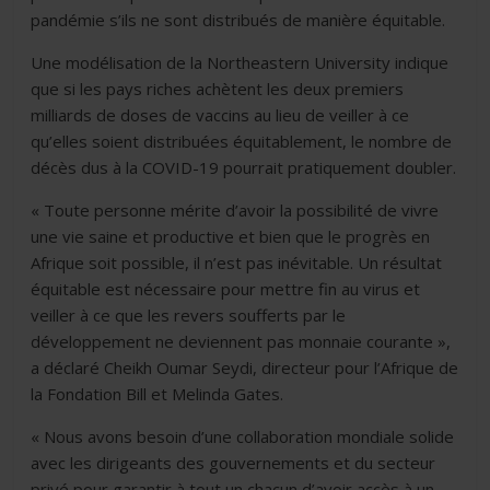
pandémie s’ils ne sont distribués de manière équitable.
Une modélisation de la Northeastern University indique
que si les pays riches achètent les deux premiers
milliards de doses de vaccins au lieu de veiller à ce
qu’elles soient distribuées équitablement, le nombre de
décès dus à la COVID-19 pourrait pratiquement doubler.
« Toute personne mérite d’avoir la possibilité de vivre
une vie saine et productive et bien que le progrès en
Afrique soit possible, il n’est pas inévitable. Un résultat
équitable est nécessaire pour mettre fin au virus et
veiller à ce que les revers soufferts par le
développement ne deviennent pas monnaie courante »,
a déclaré Cheikh Oumar Seydi, directeur pour l’Afrique de
la Fondation Bill et Melinda Gates.
« Nous avons besoin d’une collaboration mondiale solide
avec les dirigeants des gouvernements et du secteur
privé pour garantir à tout un chacun d’avoir accès à un