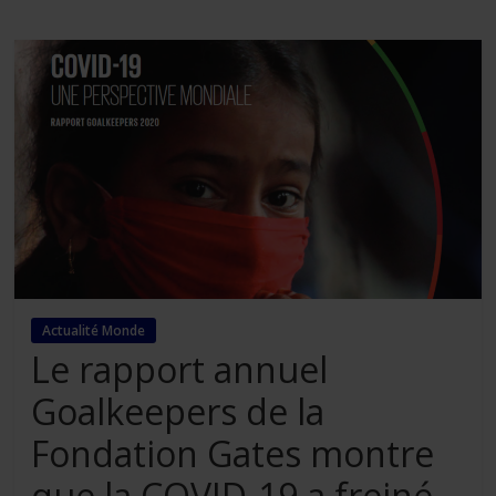
Actualité Monde
Le rapport annuel
Goalkeepers de la
Fondation Gates montre
que la COVID-19 a freiné