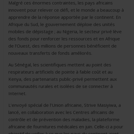
Malgré ces énormes contraintes, les pays africains
innovent pour relever ce défi, et le monde a beaucoup à
apprendre de la réponse apportée par le continent. En
Afrique du Sud, le gouvernement déploie des unités
mobiles de dépistage ; au Nigeria, le secteur privé lève
des fonds pour renforcer les ressources et en Afrique
de l’Ouest, des millions de personnes bénéficient de
nouveaux transferts de fonds améliorés.
Au Sénégal, les scientifiques mettent au point des
respirateurs artificiels de pointe à faible coût et au
Kenya, des partenariats public-privé permettent aux
communautés rurales et isolées de se connecter à
Internet.
L’envoyé spécial de l’Union africaine, Strive Masiyiwa, a
lancé, en collaboration avec les Centres africains de
contrôle et de prévention des maladies, la plateforme
africaine de fournitures médicales en juin. Celle-ci a pour
objectif de veiller à ce que les pays du continent aient