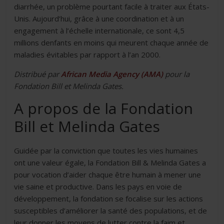
diarrhée, un problème pourtant facile à traiter aux États-
Unis. Aujourd’hui, grâce à une coordination et à un
engagement à l’échelle internationale, ce sont 4,5
millions denfants en moins qui meurent chaque année de
maladies évitables par rapport à l’an 2000.
Distribué par
African Media Agency (AMA)
pour la
Fondation Bill et Melinda Gates.
A propos de la Fondation
Bill et Melinda Gates
Guidée par la conviction que toutes les vies humaines
ont une valeur égale, la Fondation Bill & Melinda Gates a
pour vocation d’aider chaque être humain à mener une
vie saine et productive. Dans les pays en voie de
développement, la fondation se focalise sur les actions
susceptibles d’améliorer la santé des populations, et de
leur donner les moyens de lutter contre la faim et