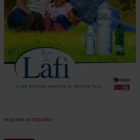
http://bit.ly/2OQC4hU