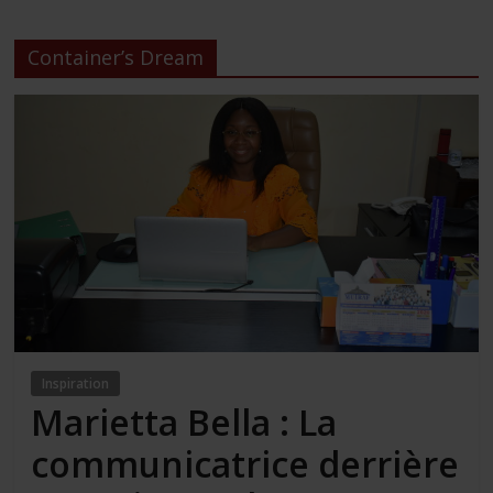
Container’s Dream
Inspiration
Marietta Bella : La
communicatrice derrière