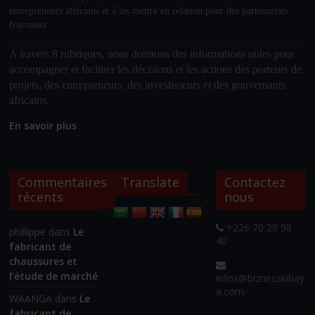
entrepreneurs africains et à les mettre en relation pour des partenariats
fructueux.
A travers 8 rubriques, nous donnons des informations utiles pour
accompagner et faciliter les décisions et les actions des porteurs de
projets, des entrepreneurs, des investisseurs et des gouvernants
africains.
En savoir plus
Commentaires
Translate
Contactez
récents
nous
+226 70 29 58
phillippe
dans
Le
40
fabricant de
chaussures et
l’étude de marché
infos@biznesskibay
a.com
WAANGA
dans
Le
fabricant de