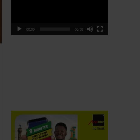
00:00
05:38