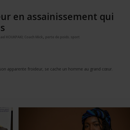
eur en assainissement qui
es
,
chael KOUKPAKI; Coach Mick
perte de poids. sport
ère son apparente froideur, se cache un homme au grand cœur.