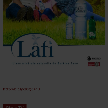
http://bit.ly/2OQC4hU
Bizya TV