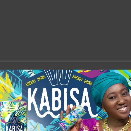
×
Newsletter
Rejoignez nous: