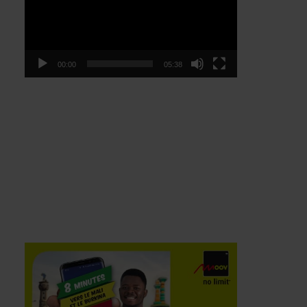
00:00
05:38