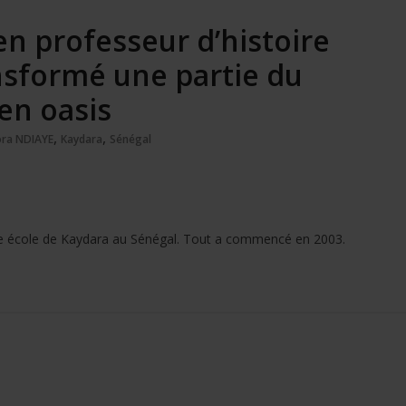
en professeur d’histoire
nsformé une partie du
en oasis
,
,
ra NDIAYE
Kaydara
Sénégal
rme école de Kaydara au Sénégal. Tout a commencé en 2003.