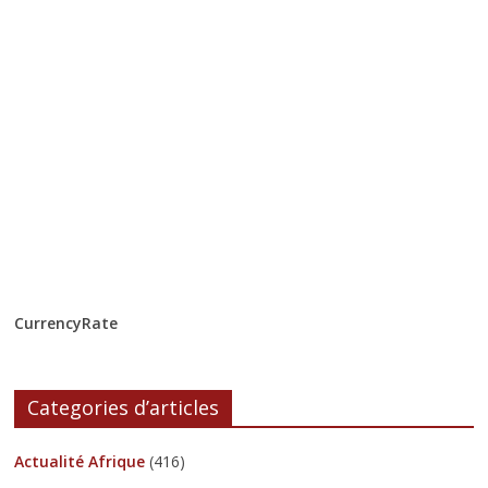
CurrencyRate
Categories d’articles
Actualité Afrique
(416)