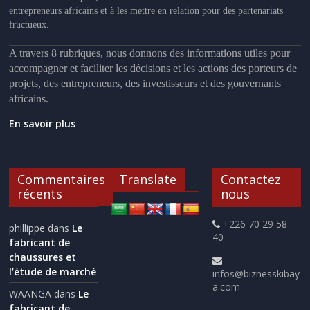
entrepreneurs africains et à les mettre en relation pour des partenariats
fructueux.
A travers 8 rubriques, nous donnons des informations utiles pour
accompagner et faciliter les décisions et les actions des porteurs de
projets, des entrepreneurs, des investisseurs et des gouvernants
africains.
En savoir plus
Commentaires
Translate
Contactez
récents
nous
+226 70 29 58
phillippe
dans
Le
40
fabricant de
chaussures et
l’étude de marché
infos@biznesskibay
a.com
WAANGA
dans
Le
fabricant de