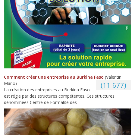
Comment créer une entreprise au Burkina Faso
(Valentin
Mano)
(11 677)
La création des entreprises au Burkina Faso
est régie par des structures compétentes. Ces structures
dénommées Centre de Formalité des