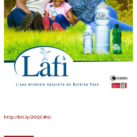
http://bit.ly/2OQC4hU