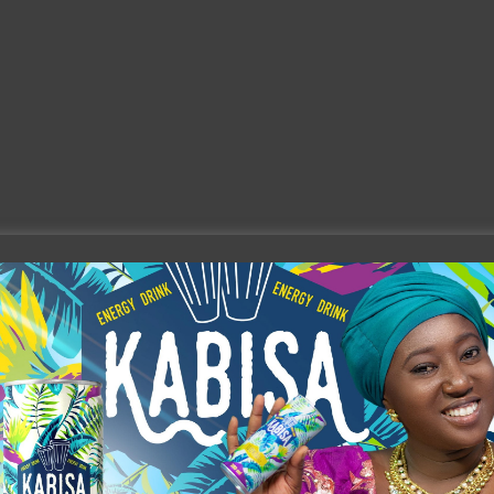
×
Newsletter
Rejoignez nous: