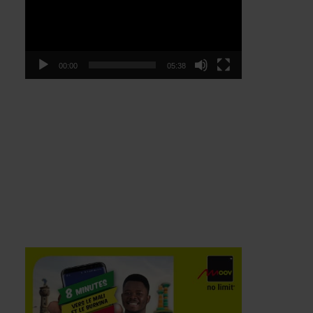
00:00
05:38