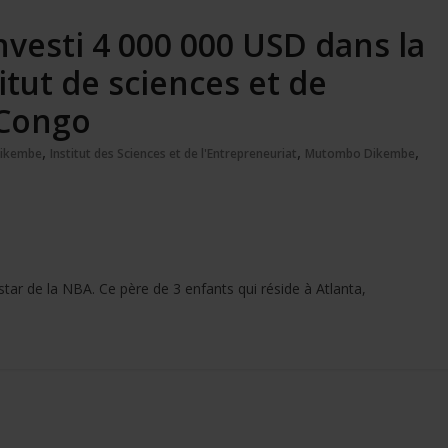
esti 4 000 000 USD dans la
itut de sciences et de
 Congo
,
,
,
Dikembe
Institut des Sciences et de l'Entrepreneuriat
Mutombo Dikembe
tar de la NBA. Ce père de 3 enfants qui réside à Atlanta,