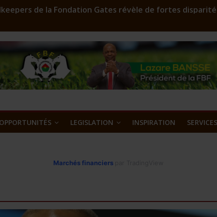
keepers de la Fondation Gates révèle de fortes disparité
r en assainissement qui sculpte les silhouettes
FD 2023: Environ 29 000 000 F CFA à gagner
oost est lancé
’or et métaux précieux au Burkina Faso : une nouvelle ass
OPPORTUNITÉS
LEGISLATION
INSPIRATION
SERVICE
Marchés financiers
par TradingView