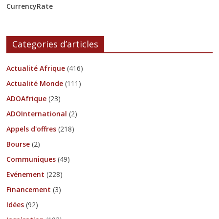
CurrencyRate
Categories d’articles
Actualité Afrique
(416)
Actualité Monde
(111)
ADOAfrique
(23)
ADOInternational
(2)
Appels d'offres
(218)
Bourse
(2)
Communiques
(49)
Evénement
(228)
Financement
(3)
Idées
(92)