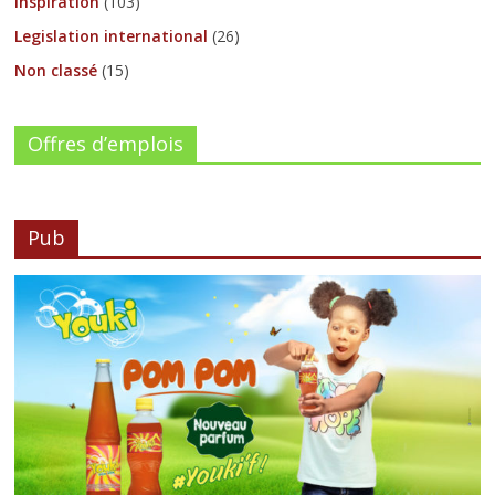
Inspiration
(103)
Legislation international
(26)
Non classé
(15)
Offres d’emplois
Pub