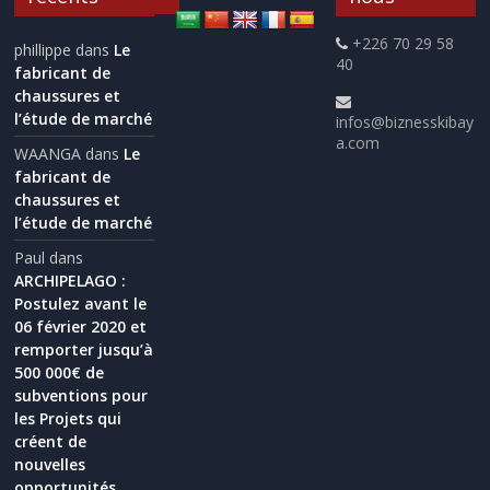
+226 70 29 58
phillippe
dans
Le
40
fabricant de
chaussures et
l’étude de marché
infos@biznesskibay
a.com
WAANGA
dans
Le
fabricant de
chaussures et
l’étude de marché
Paul
dans
ARCHIPELAGO :
Postulez avant le
06 février 2020 et
remporter jusqu’à
500 000€ de
subventions pour
les Projets qui
créent de
nouvelles
opportunités