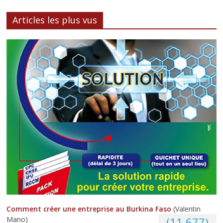
Articles les plus vus
Comment créer une entreprise au Burkina Faso
(Valentin
Mano)
(11 677)