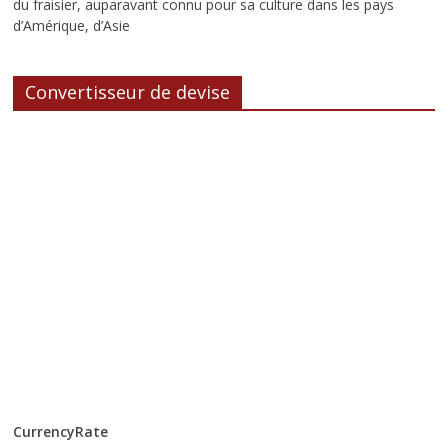
du fraisier, auparavant connu pour sa culture dans les pays
d’Amérique, d’Asie
Convertisseur de devise
CurrencyRate