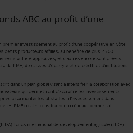
nds ABC au profit d’une
 premier investissement au profit d’une coopérative en Côte
es petits producteurs affiliés, au bénéfice de plus 2 700
ssements ont été approuvés, et d’autres encore sont prévus
s, de PME, de caisses d’épargne et de crédit, et d’institutions
rit dans un plan global visant à intensifier la collaboration avec
 novateurs qui permettront d’accroître les investissements
 privé à surmonter les obstacles à l’investissement dans
que les PME rurales constituent un créneau commercial
(FIDA) Fonds international de développement agricole (FIDA)