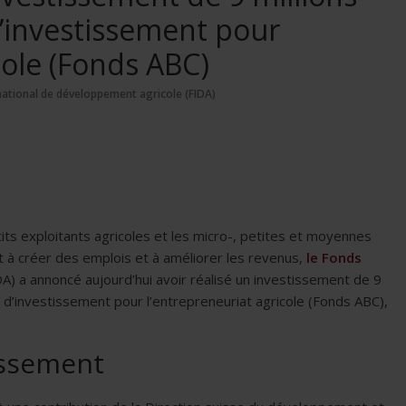
’investissement pour
cole (Fonds ABC)
national de développement agricole (FIDA)
tits exploitants agricoles et les micro-, petites et moyennes
à créer des emplois et à améliorer les revenus,
le Fonds
A) a annoncé aujourd’hui avoir réalisé un investissement de 9
s d’investissement pour l’entrepreneuriat agricole (Fonds ABC),
issement