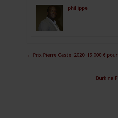
phillippe
←
Prix Pierre Castel 2020: 15 000 € pour
Burkina F