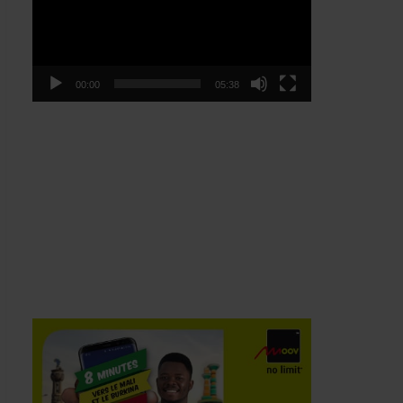
00:00
05:38