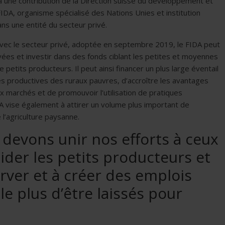
à une contribution de la Direction suisse du développement et
 FIDA, organisme spécialisé des Nations Unies et institution
ans une entité du secteur privé.
 avec le secteur privé, adoptée en septembre 2019, le FIDA peut
ées et investir dans des fonds ciblant les petites et moyennes
petits producteurs. Il peut ainsi financer un plus large éventail
s productives des ruraux pauvres, d’accroître les avantages
ux marchés et de promouvoir l’utilisation de pratiques
DA vise également à attirer un volume plus important de
l’agriculture paysanne.
 devons unir nos efforts à ceux
ider les petits producteurs et
rver et à créer des emplois
le plus d’être laissés pour