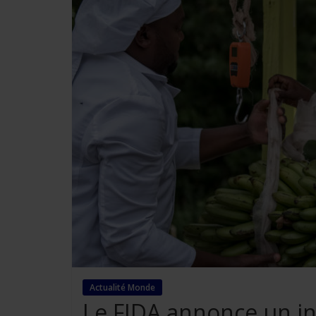
Actualité Monde
Le FIDA annonce un in