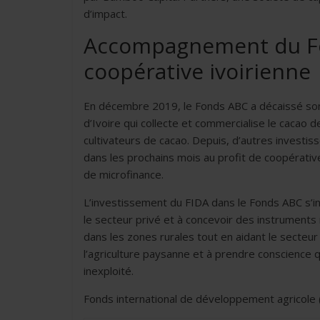
d’impact.
Accompagnement du Fo
coopérative ivoirienne
En décembre 2019, le Fonds ABC a décaissé son
d’Ivoire qui collecte et commercialise le cacao d
cultivateurs de cacao. Depuis, d’autres investi
dans les prochains mois au profit de coopérative
de microfinance.
L’investissement du FIDA dans le Fonds ABC s’insc
le secteur privé et à concevoir des instruments
dans les zones rurales tout en aidant le secteur
l’agriculture paysanne et à prendre conscience 
inexploité.
Fonds international de développement agricole 