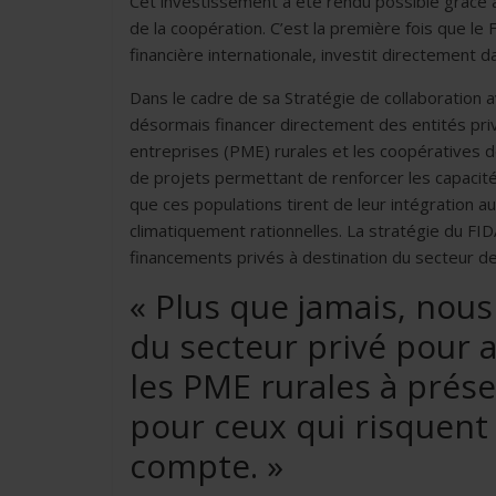
Cet investissement a été rendu possible grâce 
de la coopération. C’est la première fois que le
financière internationale, investit directement d
Dans le cadre de sa Stratégie de collaboration
désormais financer directement des entités priv
entreprises (PME) rurales et les coopératives de 
de projets permettant de renforcer les capacité
que ces populations tirent de leur intégration a
climatiquement rationnelles. La stratégie du FI
financements privés à destination du secteur de 
« Plus que jamais, nous
du secteur privé pour a
les PME rurales à prése
pour ceux qui risquent 
compte. »