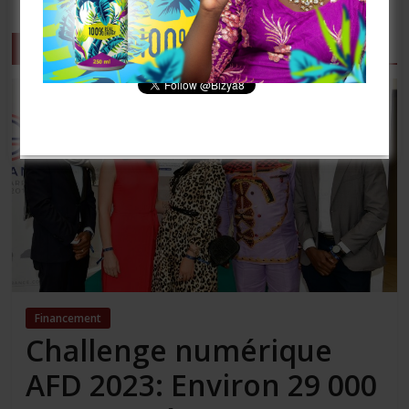
[mailpoet_form id= »3″]
arts de la scène
Financement
Challenge numérique
AFD 2023: Environ 29 000