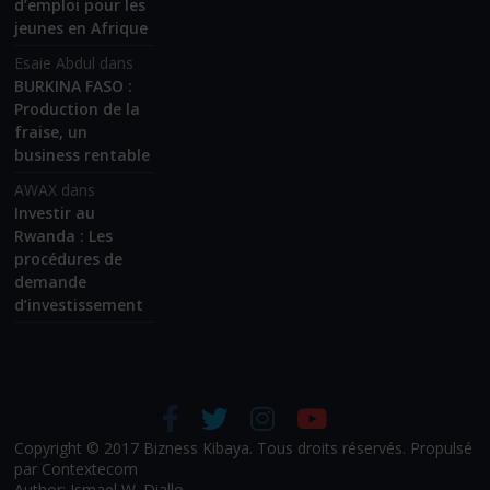
d’emploi pour les
jeunes en Afrique
Esaie Abdul
dans
BURKINA FASO :
Production de la
fraise, un
business rentable
AWAX
dans
Investir au
Rwanda : Les
procédures de
demande
d’investissement
Copyright © 2017 Bizness Kibaya. Tous droits réservés. Propulsé
par Contextecom
Author: Ismael W. Diallo