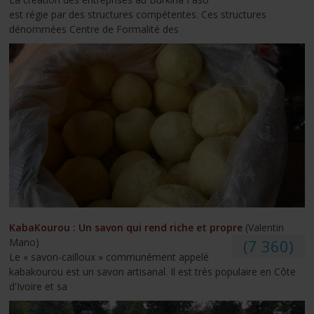
est régie par des structures compétentes. Ces structures
dénommées Centre de Formalité des
KabaKourou : Un savon qui rend riche et propre
(Valentin
Mano)
(7 360)
Le « savon-cailloux » communément appelé
kabakourou est un savon artisanal. Il est très populaire en Côte
d'Ivoire et sa