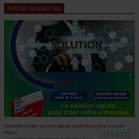
Articles les plus vus
Comment créer une entreprise au Burkina Faso
(Valentin
Mano)
(11 677)
La création des entreprises au Burkina Faso