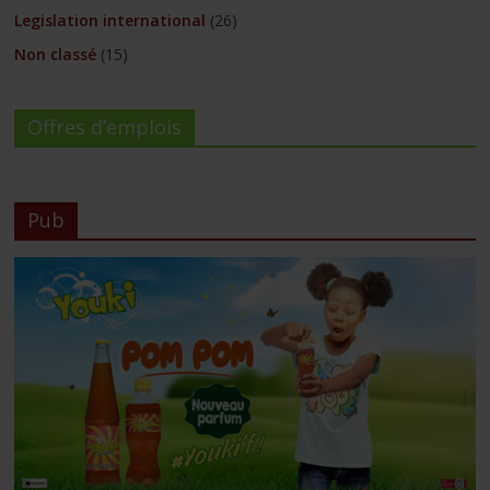
Legislation international
(26)
Non classé
(15)
Offres d’emplois
Pub