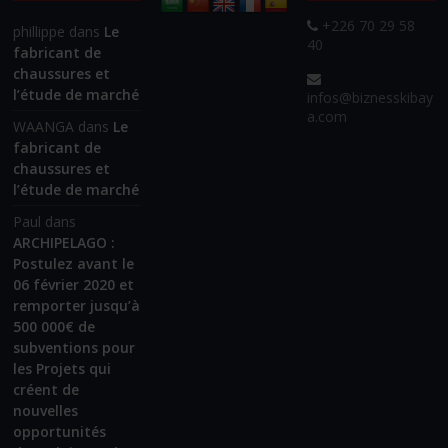
+226 70 29 58
phillippe
dans
Le
40
fabricant de
chaussures et
l’étude de marché
infos@biznesskibay
a.com
WAANGA
dans
Le
fabricant de
chaussures et
l’étude de marché
Paul
dans
ARCHIPELAGO :
Postulez avant le
06 février 2020 et
remporter jusqu’à
500 000€ de
subventions pour
les Projets qui
créent de
nouvelles
opportunités