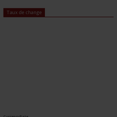
Taux de change
CurrencyRate