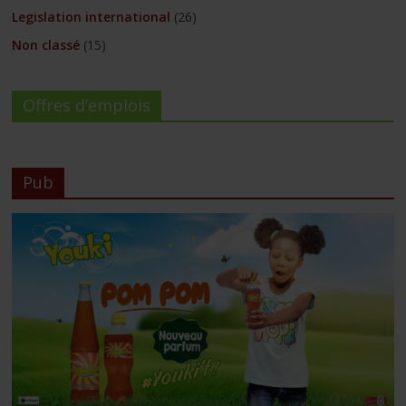
Legislation international
(26)
Non classé
(15)
Offres d’emplois
Pub