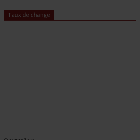
Taux de change
CurrencyRate