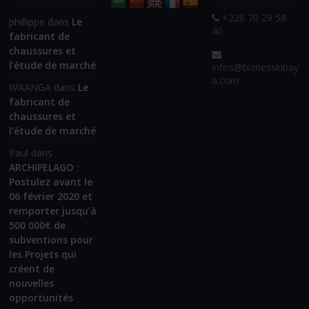
+226 70 29 58
phillippe
dans
Le
40
fabricant de
chaussures et
l’étude de marché
infos@biznesskibay
a.com
WAANGA
dans
Le
fabricant de
chaussures et
l’étude de marché
Paul
dans
ARCHIPELAGO :
Postulez avant le
06 février 2020 et
remporter jusqu’à
500 000€ de
subventions pour
les Projets qui
créent de
nouvelles
opportunités