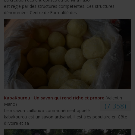
est régie par des structures compétentes. Ces structures
dénommées Centre de Formalité des
KabaKourou : Un savon qui rend riche et propre
(Valentin
Mano)
(7 358)
Le « savon-cailloux » communément appelé
kabakourou est un savon artisanal. Il est très populaire en Côte
d'Ivoire et sa