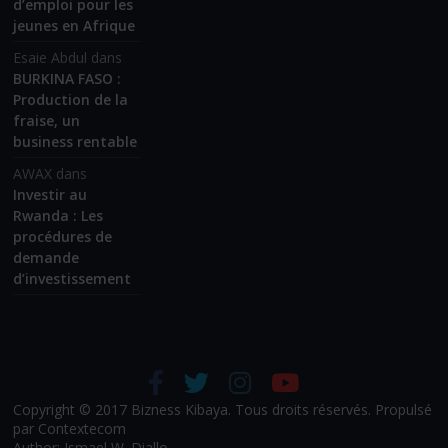
d’emploi pour les
jeunes en Afrique
Esaie Abdul
dans
BURKINA FASO :
Production de la
fraise, un
business rentable
AWAX
dans
Investir au
Rwanda : Les
procédures de
demande
d’investissement
Copyright © 2017 Bizness Kibaya. Tous droits réservés. Propulsé
par Contextecom
Author: Ismael W. Diallo