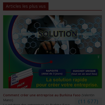
Articles les plus vus
Comment créer une entreprise au Burkina Faso
(Valentin
Mano)
(11 677)
La création des entreprises au Burkina Faso