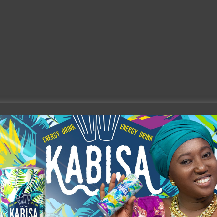
×
Newsletter
Rejoignez nous: