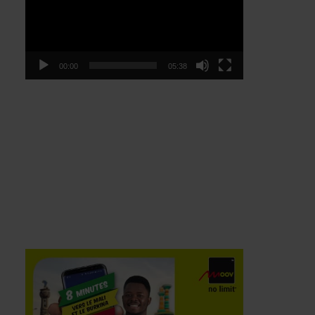
00:00
05:38