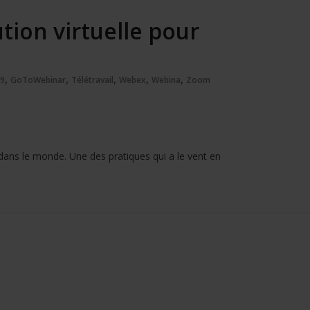
tion virtuelle pour
,
,
,
,
,
19
GoToWebinar
Télétravail
Webex
Webina
Zoom
dans le monde. Une des pratiques qui a le vent en