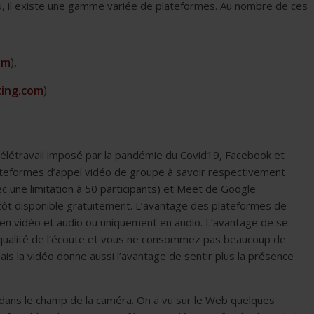
u, il existe une gamme variée de plateformes. Au nombre de ces
om
),
ing.com
)
 télétravail imposé par la pandémie du Covid19, Facebook et
lateformes d’appel vidéo de groupe à savoir respectivement
ne limitation à 50 participants) et Meet de Google
t disponible gratuitement. L’avantage des plateformes de
en vidéo et audio ou uniquement en audio. L’avantage de se
 qualité de l’écoute et vous ne consommez pas beaucoup de
is la vidéo donne aussi l’avantage de sentir plus la présence
st dans le champ de la caméra. On a vu sur le Web quelques