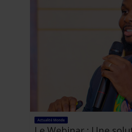
Actualité Monde
Le Webinar : Une solu