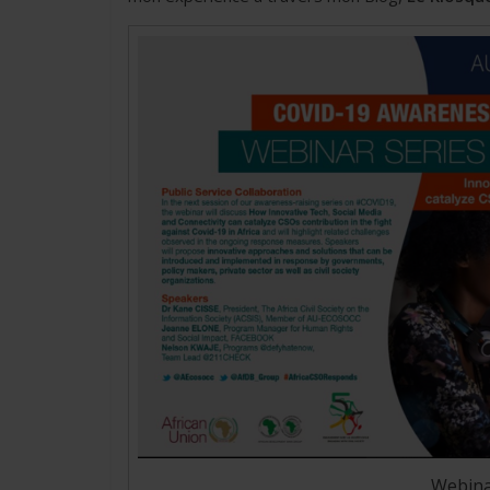
Webina