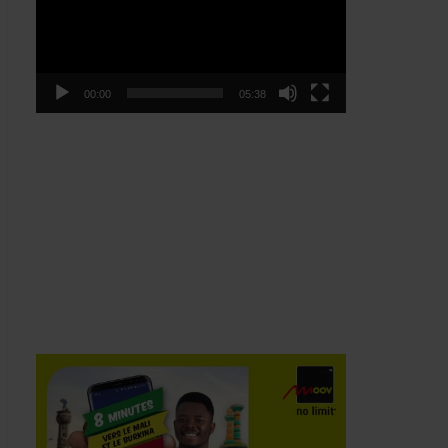
00:00
05:38