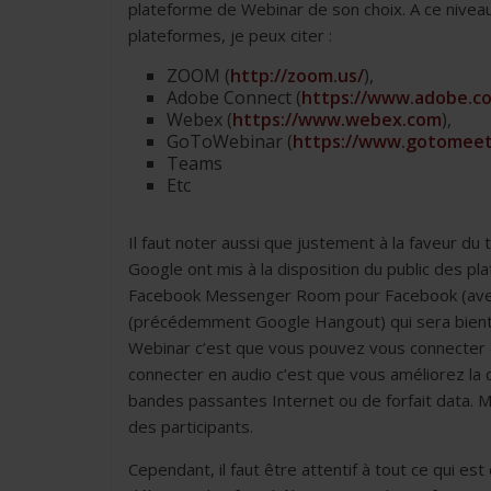
plateforme de Webinar de son choix. A ce nivea
plateformes, je peux citer :
ZOOM (
http://zoom.us/
),
Adobe Connect (
https://www.adobe.c
Webex (
https://www.webex.com
),
GoToWebinar (
https://www.gotomeet
Teams
Etc
Il faut noter aussi que justement à la faveur du
Google ont mis à la disposition du public des p
Facebook Messenger Room pour Facebook (avec u
(précédemment Google Hangout) qui sera bientô
Webinar c’est que vous pouvez vous connecter 
connecter en audio c’est que vous améliorez la
bandes passantes Internet ou de forfait data. Ma
des participants.
Cependant, il faut être attentif à tout ce qui e