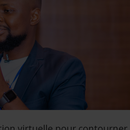
tion virtuelle pour contourner